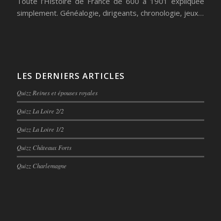
Toute l’Histoire de France de 600 à 1901 expliquée
simplement. Généalogie, dirigeants, chronologie, jeux…
LES DERNIERS ARTICLES
Quizz Reines et épouses royales
Quizz La Loire 2/2
Quizz La Loire 1/2
Quizz Châteaux Forts
Quizz Charlemagne