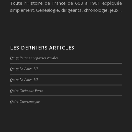
Toute l’Histoire de France de 600 à 1901 expliquée
simplement. Généalogie, dirigeants, chronologie, jeux…
LES DERNIERS ARTICLES
Quizz Reines et épouses royales
Quizz La Loire 2/2
Quizz La Loire 1/2
Quizz Châteaux Forts
Quizz Charlemagne