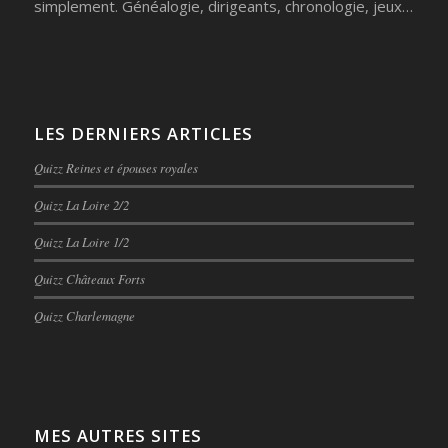
simplement. Généalogie, dirigeants, chronologie, jeux…
LES DERNIERS ARTICLES
Quizz Reines et épouses royales
Quizz La Loire 2/2
Quizz La Loire 1/2
Quizz Châteaux Forts
Quizz Charlemagne
MES AUTRES SITES