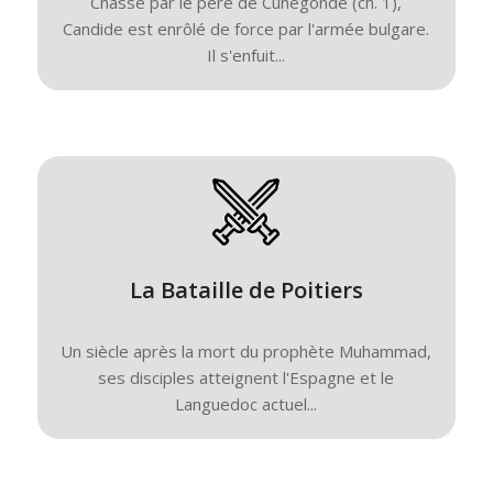
Chassé par le père de Cunégonde (ch. 1),
Candide est enrôlé de force par l'armée bulgare.
Il s'enfuit...
La Bataille de Poitiers
Un siècle après la mort du prophète Muhammad,
ses disciples atteignent l'Espagne et le
Languedoc actuel...