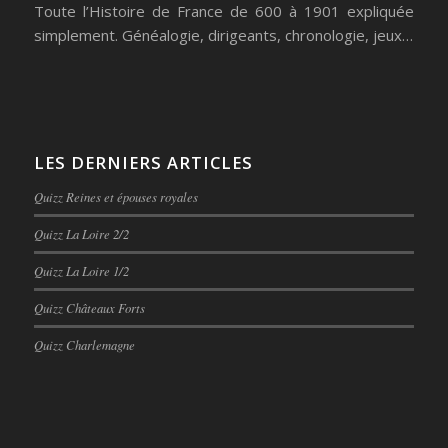
Toute l’Histoire de France de 600 à 1901 expliquée
simplement. Généalogie, dirigeants, chronologie, jeux…
LES DERNIERS ARTICLES
Quizz Reines et épouses royales
Quizz La Loire 2/2
Quizz La Loire 1/2
Quizz Châteaux Forts
Quizz Charlemagne