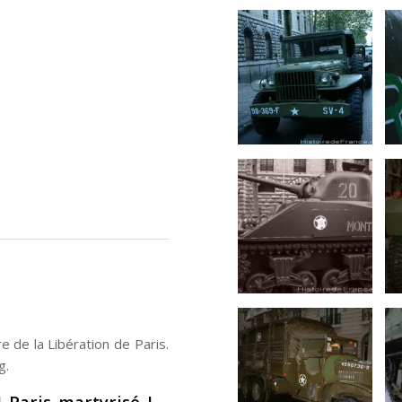
 de la Libération de Paris.
g.
! Paris martyrisé !