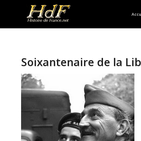
Accu
Soixantenaire de la Li