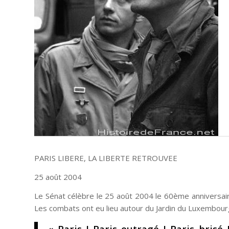
PARIS LIBERE, LA LIBERTE RETROUVEE
25 août 2004
Le Sénat célèbre le 25 août 2004 le 60ème anniversaire
Les combats ont eu lieu autour du Jardin du Luxembour
« Paris ! Paris outragé ! Paris brisé 