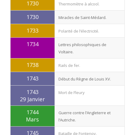
1730
Thermomètre à alcool.
1730
Miracles de Saint-Médard.
1733
Polarité de l’électricité.
1734
Lettres philosophiques de
Voltaire.
1738
Rails de fer.
1743
Début du Règne de Louis XV.
1743
Mort de Fleury
29 Janvier
1744
Guerre contre l’Angleterre et
Mars
l’Autriche.
1745
Bataille de Fontenoy.