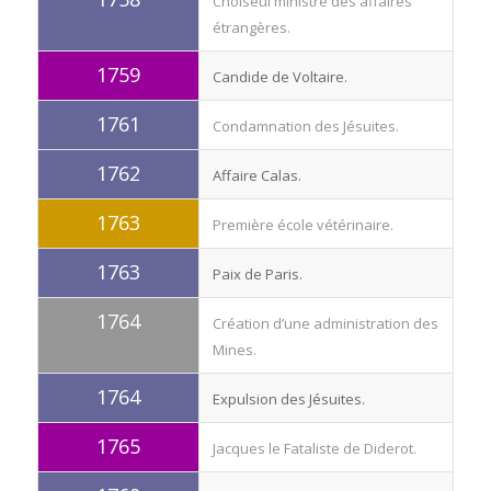
Choiseul ministre des affaires
étrangères.
1759
Candide de Voltaire.
1761
Condamnation des Jésuites.
1762
Affaire Calas.
1763
Première école vétérinaire.
1763
Paix de Paris.
1764
Création d’une administration des
Mines.
1764
Expulsion des Jésuites.
1765
Jacques le Fataliste de Diderot.