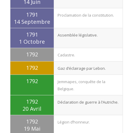
14 Juin
1791
Proclamation de la constitution.
14 Septembre
1791
Assemblée législative.
1 Octobre
1792
Cadastre.
1792
Gaz d’éclairage par Lebon.
1792
Jemmapes, conquête de la
Belgique.
1792
Déclaration de guerre à l’Autriche.
20 Avril
1792
Légion d’honneur.
19 Mai