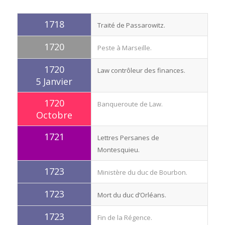
1718
Traité de Passarowitz.
1720
Peste à Marseille.
1720
Law contrôleur des finances.
5 Janvier
1720
Banqueroute de Law.
Octobre
1721
Lettres Persanes de
Montesquieu.
1723
Ministère du duc de Bourbon.
1723
Mort du duc d’Orléans.
1723
Fin de la Régence.