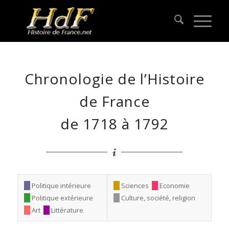
Chronologie de l’Histoire
de France
de 1718 à 1792
Politique intérieure
Sciences
Economie
Politique extérieure
Culture, société, religion
Art
Littérature