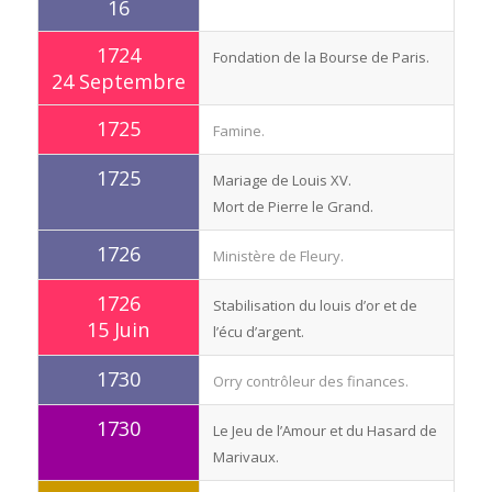
16
1724
Fondation de la Bourse de Paris.
24 Septembre
1725
Famine.
1725
Mariage de Louis XV.
Mort de Pierre le Grand.
1726
Ministère de Fleury.
1726
Stabilisation du louis d’or et de
15 Juin
l’écu d’argent.
1730
Orry contrôleur des finances.
1730
Le Jeu de l’Amour et du Hasard de
Marivaux.