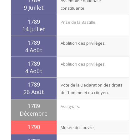
1789
Assemblée nationale
9 Juillet
constituante.
1789
Prise de la Bastille.
14 Juillet
1789
Abolition des privilèges.
4 Août
1789
Abolition des privilèges.
4 Août
1789
Vote de la Déclaration des droits
26 Août
de l’homme et du citoyen.
1789
Assignats.
Décembre
1790
Musée du Louvre.