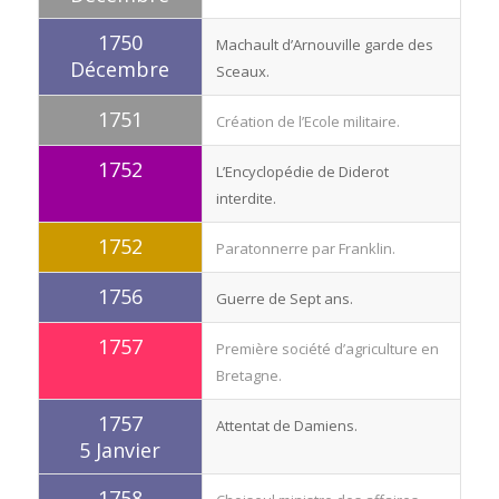
1750
Machault d’Arnouville garde des
Décembre
Sceaux.
1751
Création de l’Ecole militaire.
1752
L’Encyclopédie de Diderot
interdite.
1752
Paratonnerre par Franklin.
1756
Guerre de Sept ans.
1757
Première société d’agriculture en
Bretagne.
1757
Attentat de Damiens.
5 Janvier
1758