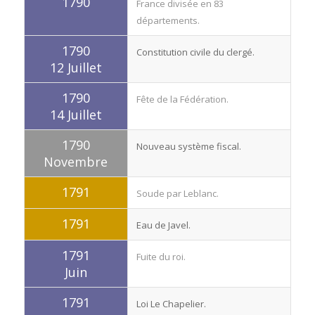
1790
France divisée en 83
départements.
1790
Constitution civile du clergé.
12 Juillet
1790
Fête de la Fédération.
14 Juillet
1790
Nouveau système fiscal.
Novembre
1791
Soude par Leblanc.
1791
Eau de Javel.
1791
Fuite du roi.
Juin
1791
Loi Le Chapelier.