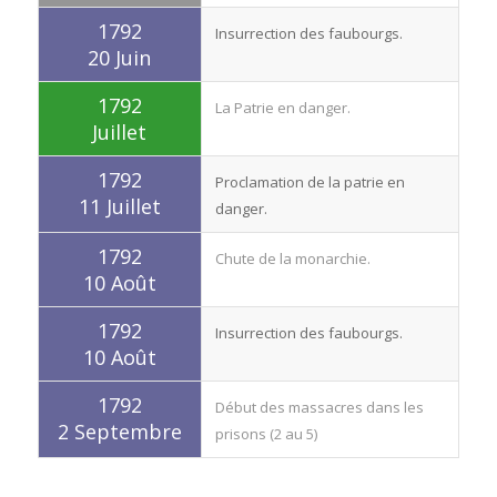
1792
Insurrection des faubourgs.
20 Juin
1792
La Patrie en danger.
Juillet
1792
Proclamation de la patrie en
11 Juillet
danger.
1792
Chute de la monarchie.
10 Août
1792
Insurrection des faubourgs.
10 Août
1792
Début des massacres dans les
2 Septembre
prisons (2 au 5)