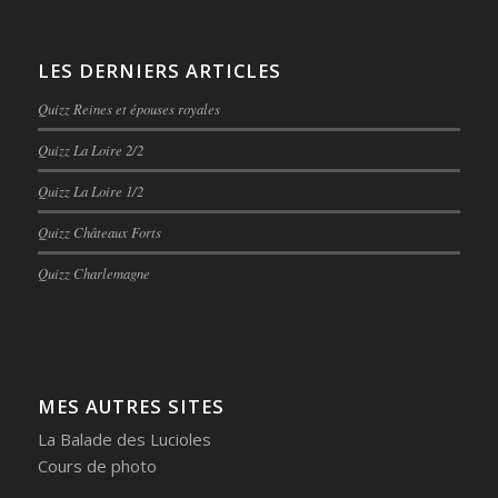
LES DERNIERS ARTICLES
Quizz Reines et épouses royales
Quizz La Loire 2/2
Quizz La Loire 1/2
Quizz Châteaux Forts
Quizz Charlemagne
MES AUTRES SITES
La Balade des Lucioles
Cours de photo