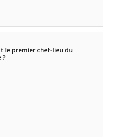
ut le premier chef-lieu du
 ?