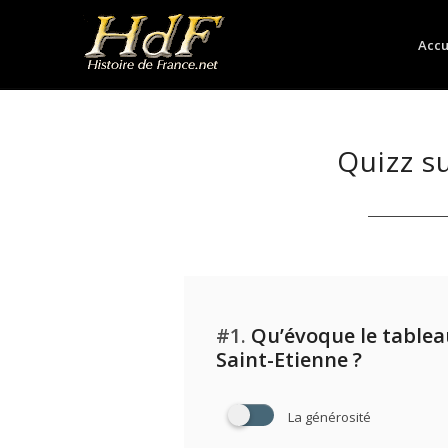
Accu
Quizz su
#1.
Qu’évoque le tablea
Saint-Etienne ?
La générosité