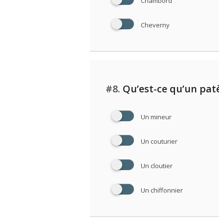
Chambord
Cheverny
#8.
Qu’est-ce qu’un patè
Un mineur
Un couturier
Un cloutier
Un chiffonnier