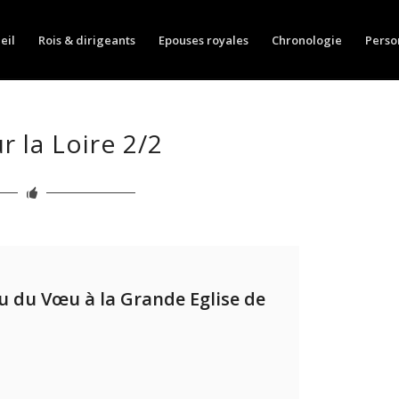
eil
Rois & dirigeants
Epouses royales
Chronologie
Perso
r la Loire 2/2
u du Vœu à la Grande Eglise de