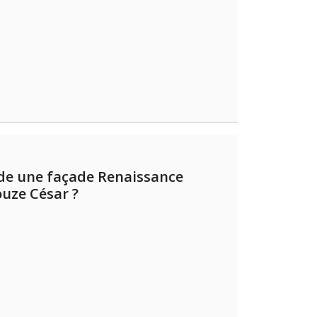
de une façade Renaissance
uze César ?