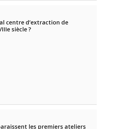
al centre d’extraction de
IIe siècle ?
raissent les premiers ateliers