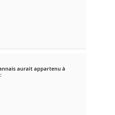
nnais aurait appartenu à
: