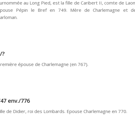
urnommée au Long Pied, est la fille de Caribert II, comte de Laon
pouse Pépin le Bref en 749. Mère de Charlemagne et d
arloman.
/?
remière épouse de Charlemagne (en 767).
47 env./776
ille de Didier, roi des Lombards. Epouse Charlemagne en 770.