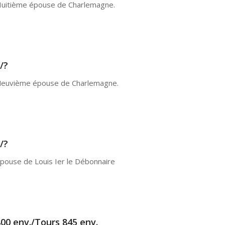
uitième épouse de Charlemagne.
/?
euvième épouse de Charlemagne.
/?
pouse de Louis Ier le Débonnaire
00 env./Tours 845 env.