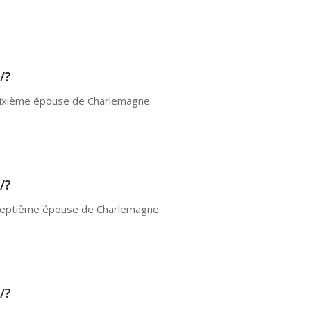
/?
ixième épouse de Charlemagne.
/?
eptième épouse de Charlemagne.
/?