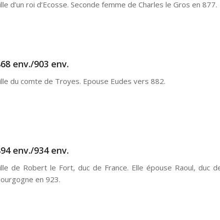
ille d’un roi d’Ecosse. Seconde femme de Charles le Gros en 877.
68 env./903 env.
ille du comte de Troyes. Epouse Eudes vers 882.
94 env./934 env.
ille de Robert le Fort, duc de France. Elle épouse Raoul, duc d
ourgogne en 923.