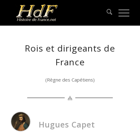
Rois et dirigeants de
France
(Règne des Capétiens)
Hugues Capet