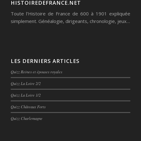
HISTOIREDEFRANCE.NET
Toute l’Histoire de France de 600 à 1901 expliquée
simplement. Généalogie, dirigeants, chronologie, jeux…
LES DERNIERS ARTICLES
Quizz Reines et épouses royales
Quizz La Loire 2/2
Quizz La Loire 1/2
Quizz Châteaux Forts
Quizz Charlemagne