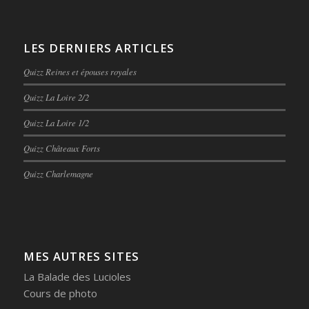
LES DERNIERS ARTICLES
Quizz Reines et épouses royales
Quizz La Loire 2/2
Quizz La Loire 1/2
Quizz Châteaux Forts
Quizz Charlemagne
MES AUTRES SITES
La Balade des Lucioles
Cours de photo