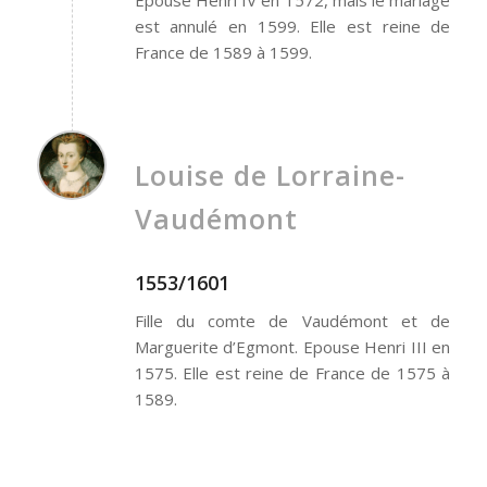
Epouse Henri IV en 1572, mais le mariage
est annulé en 1599. Elle est reine de
France de 1589 à 1599.
Louise de Lorraine-
Vaudémont
1553/1601
Fille du comte de Vaudémont et de
Marguerite d’Egmont. Epouse Henri III en
1575. Elle est reine de France de 1575 à
1589.