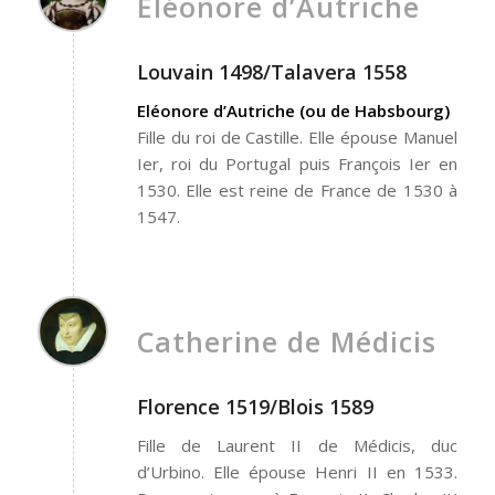
Eléonore d’Autriche
Louvain 1498/Talavera 1558
Eléonore d’Autriche (ou de Habsbourg)
Fille du roi de Castille. Elle épouse Manuel
Ier, roi du Portugal puis François Ier en
1530. Elle est reine de France de 1530 à
1547.
Catherine de Médicis
Florence 1519/Blois 1589
Fille de Laurent II de Médicis, duc
d’Urbino. Elle épouse Henri II en 1533.