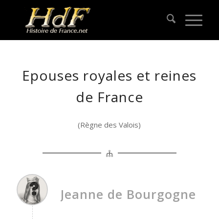
Epouses royales et reines
de France
(Règne des Valois)
Jeanne de Bourgogne