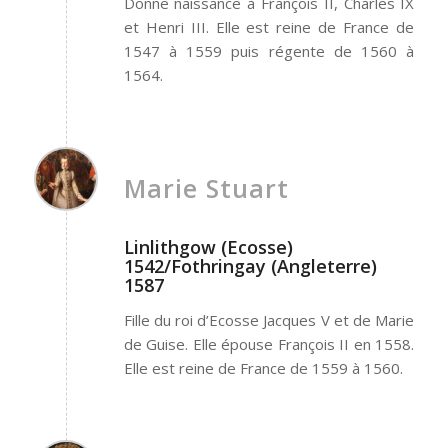
Donne naissance à François II, Charles IX
et Henri III. Elle est reine de France de
1547 à 1559 puis régente de 1560 à
1564.
Marie Stuart
Linlithgow (Ecosse)
1542/Fothringay (Angleterre)
1587
Fille du roi d’Ecosse Jacques V et de Marie
de Guise. Elle épouse François II en 1558.
Elle est reine de France de 1559 à 1560.