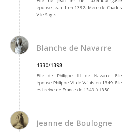
Fille de Jean Ier de Luxembourg.Elle
épouse Jean II en 1332. Mère de Charles
V le Sage.
Blanche de Navarre
1330/1398
Fille de Philippe III de Navarre. Elle
épouse Philippe VI de Valois en 1349. Elle
est reine de France de 1349 à 1350.
Jeanne de Boulogne