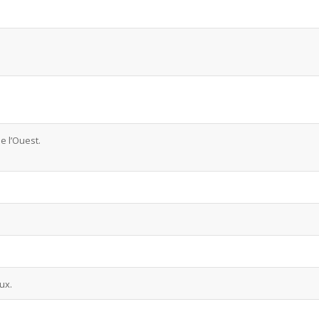
 l’Ouest.
ux.