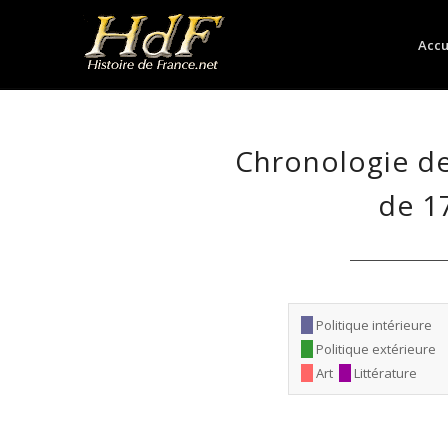
Accu
Chronologie de
de 1
Politique intérieure
Politique extérieure
Art
Littérature