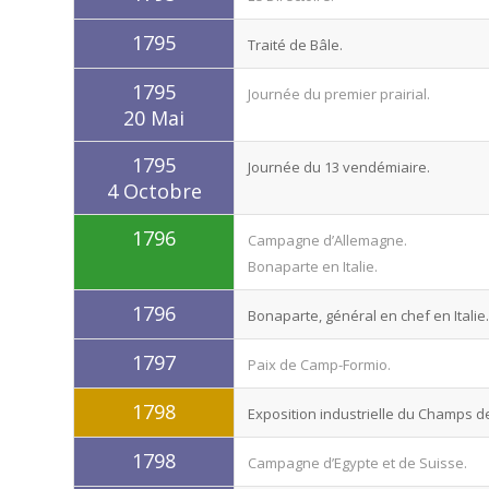
1795
Traité de Bâle.
1795
Journée du premier prairial.
20 Mai
1795
Journée du 13 vendémiaire.
4 Octobre
1796
Campagne d’Allemagne.
Bonaparte en Italie.
1796
Bonaparte, général en chef en Italie.
1797
Paix de Camp-Formio.
1798
Exposition industrielle du Champs d
1798
Campagne d’Egypte et de Suisse.