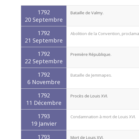
1792
Bataille de Valmy.
20 Septembre
1792
Abolition de la Convention, proclama
21 Septembre
1792
Première République.
22 Septembre
1792
Bataille de Jemmapes.
6 Novembre
1792
Procès de Louis XVI.
11 Décembre
1793
Condamnation à mort de Louis XVI.
19 Janvier
1793
Mort de Louis XVI.