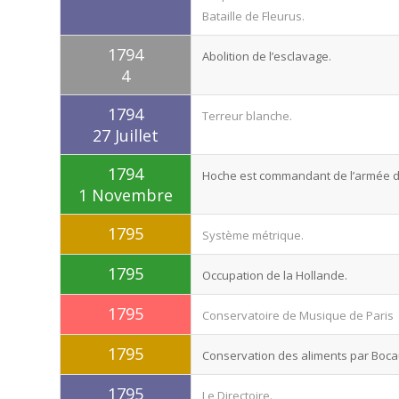
Bataille de Fleurus.
1794
Abolition de l’esclavage.
4
1794
Terreur blanche.
27 Juillet
1794
Hoche est commandant de l’armée de
1 Novembre
1795
Système métrique.
1795
Occupation de la Hollande.
1795
Conservatoire de Musique de Paris
1795
Conservation des aliments par Boca
1795
Le Directoire.