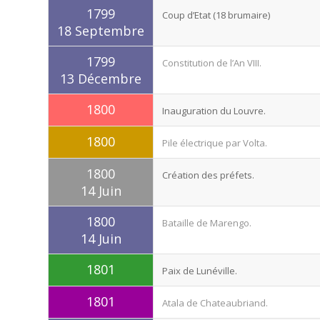
1799
Coup d’Etat (18 brumaire)
18 Septembre
1799
Constitution de l’An VIII.
13 Décembre
1800
Inauguration du Louvre.
1800
Pile électrique par Volta.
1800
Création des préfets.
14 Juin
1800
Bataille de Marengo.
14 Juin
1801
Paix de Lunéville.
1801
Atala de Chateaubriand.