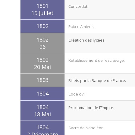
1801
Concordat.
15 Juillet
1802
Paix d’Amiens.
1802
Création des lycées.
26
1802
Rétablissement de l’esclavage.
20 Mai
1803
Billets par la Banque de France.
1804
Code civil.
1804
Proclamation de l’Empire.
18 Mai
1804
Sacre de Napoléon.
2 Décembre