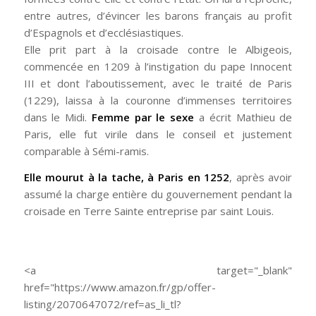
entre autres, d’évincer les barons français au profit
d’Espagnols et d’ecclésiastiques.
Elle prit part à la croisade contre le Albigeois,
commencée en 1209 à l’instigation du pape Innocent
III et dont l’aboutissement, avec le traité de Paris
(1229), laissa à la couronne d’immenses territoires
dans le Midi.
Femme par le sexe
a écrit Mathieu de
Paris, elle fut virile dans le conseil et justement
comparable à Sémi-ramis.
Elle mourut à la tache, à Paris en 1252
, après avoir
assumé la charge entière du gouvernement pendant la
croisade en Terre Sainte entreprise par saint Louis.
<a target="_blank"
href="https://www.amazon.fr/gp/offer-
listing/2070647072/ref=as_li_tl?