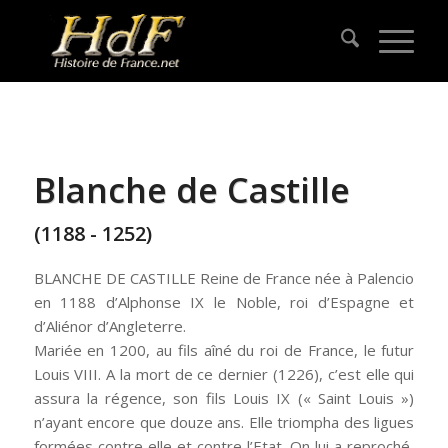
Blanche de Castille
(1188 - 1252)
BLANCHE DE CASTILLE Reine de France née à Palencio
en 1188 d’Alphonse IX le Noble, roi d’Espagne et
d’Aliénor d’Angleterre.
Mariée en 1200, au fils aîné du roi de France, le futur
Louis VIII. A la mort de ce dernier (1226), c’est elle qui
assura la régence, son fils Louis IX (« Saint Louis »)
n’ayant encore que douze ans. Elle triompha des ligues
formées contre elle et contre l’Etat. On lui a reproché,