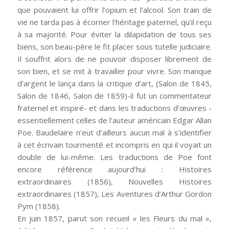
que pouvaient lui offrir l’opium et l’alcool. Son train de
vie ne tarda pas à écorner l’héritage paternel, qu’il reçu
à sa majorité. Pour éviter la dilapidation de tous ses
biens, son beau-père le fit placer sous tutelle judiciaire.
Il souffrit alors de ne pouvoir disposer librement de
son bien, et se mit à travailler pour vivre. Son manque
d’argent le lança dans la critique d’art, (Salon de 1845,
Salon de 1846, Salon de 1859)-il fut un commentateur
fraternel et inspiré- et dans les traductions d’œuvres -
essentiellement celles de l’auteur américain Edgar Allan
Poe. Baudelaire n’eut d’ailleurs aucun mal à s’identifier
à cet écrivain tourmenté et incompris en qui il voyait un
double de lui-même. Les traductions de Poe font
encore référence aujourd’hui : Histoires
extraordinaires (1856), Nouvelles Histoires
extraordinaires (1857), Les Aventures d’Arthur Gordon
Pym (1858).
En juin 1857, parut son recueil « les Fleurs du mal »,