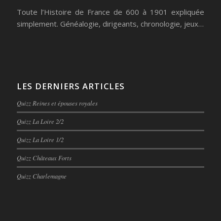
Toute l’Histoire de France de 600 à 1901 expliquée
simplement. Généalogie, dirigeants, chronologie, jeux…
LES DERNIERS ARTICLES
Quizz Reines et épouses royales
Quizz La Loire 2/2
Quizz La Loire 1/2
Quizz Châteaux Forts
Quizz Charlemagne