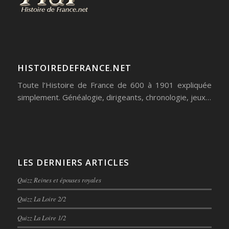
HISTOIREDEFRANCE.NET
Toute l’Histoire de France de 600 à 1901 expliquée
simplement. Généalogie, dirigeants, chronologie, jeux…
LES DERNIERS ARTICLES
Quizz Reines et épouses royales
Quizz La Loire 2/2
Quizz La Loire 1/2