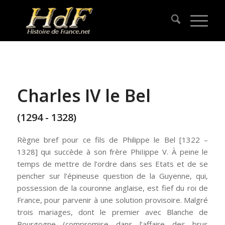
Charles IV le Bel
(1294 - 1328)
Règne bref pour ce fils de Philippe le Bel [1322 –
1328] qui succède à son frère PhiIippe V. À peine le
temps de mettre de l’ordre dans ses Etats et de se
pencher sur l’épineuse question de la Guyenne, qui,
possession de la couronne anglaise, est fief du roi de
France, pour parvenir à une solution provisoire. Malgré
trois mariages, dont le premier avec Blanche de
Bourgogne (compromise dans l’affaire des brus