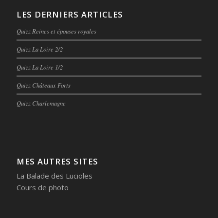
LES DERNIERS ARTICLES
Quizz Reines et épouses royales
Quizz La Loire 2/2
Quizz La Loire 1/2
Quizz Châteaux Forts
Quizz Charlemagne
MES AUTRES SITES
La Balade des Lucioles
Cours de photo