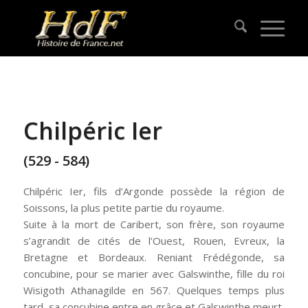
Chilpéric Ier
(529 - 584)
Chilpéric Ier, fils d’Argonde possède la région de
Soissons, la plus petite partie du royaume.
Suite à la mort de Caribert, son frère, son royaume
s’agrandit de cités de l’Ouest, Rouen, Evreux, la
Bretagne et Bordeaux. Reniant Frédégonde, sa
concubine, pour se marier avec Galswinthe, fille du roi
Wisigoth Athanagilde en 567. Quelques temps plus
tard, sa concubine entre en grâce et Galswinthe meurt.