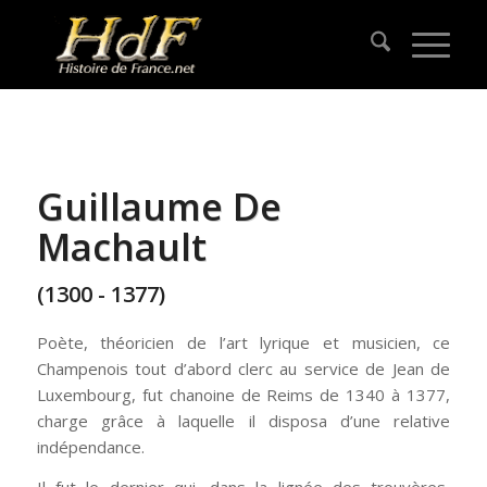
Guillaume De
Machault
(1300 - 1377)
Poète, théoricien de l’art lyrique et musicien, ce
Champenois tout d’abord clerc au service de Jean de
Luxembourg, fut chanoine de Reims de 1340 à 1377,
charge grâce à laquelle il disposa d’une relative
indépendance.
Il fut le dernier qui, dans la lignée des trouvères,