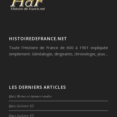
HISTOIREDEFRANCE.NET
Toute l’Histoire de France de 600 à 1901 expliquée
simplement. Généalogie, dirigeants, chronologie, jeux…
LES DERNIERS ARTICLES
Quizz Reines et épouses royales
Quizz La Loire 2/2
Quizz La Loire 1/2