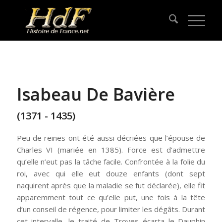
Isabeau De Bavière
(1371 - 1435)
Peu de reines ont été aussi décriées que l’épouse de
Charles VI (mariée en 1385). Force est d’admettre
qu’elle n’eut pas la tâche facile. Confrontée à la folie du
roi, avec qui elle eut douze enfants (dont sept
naquirent après que la maladie se fut déclarée), elle fit
apparemment tout ce qu’elle put, une fois à la tête
d’un conseil de régence, pour limiter les dégâts. Durant
cet intervalle, le traité de Troyes écarta le Dauphin