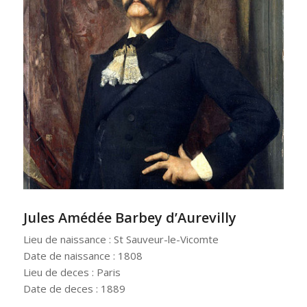
Jules Amédée Barbey d’Aurevilly
Lieu de naissance : St Sauveur-le-Vicomte
Date de naissance : 1808
Lieu de deces : Paris
Date de deces : 1889