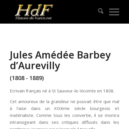
Jules Amédée Barbey
d’Aurevilly
(1808 - 1889)
Ecrivain français né à St Sauveur-le-Vicomte en 1808.
Cet amoureux de la grandeur ne pouvait être que mal
à l’aise dans un XIXème siècle bourgeois et
matérialiste. Comme tous les convertie, il se montra
intransigeant dans ses critiques diffusés dans les
nombreux journaux pour lesquels il travailla.