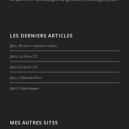
LES DERNIERS ARTICLES
Quizz Reines et épouses royales
Quizz La Loire 2/2
Quizz La Loire 1/2
Quizz Châteaux Forts
Quizz Charlemagne
MES AUTRES SITES