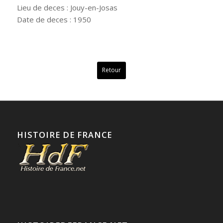
Lieu de deces : Jouy-en-Josas
Date de deces : 1950
Retour
HISTOIRE DE FRANCE