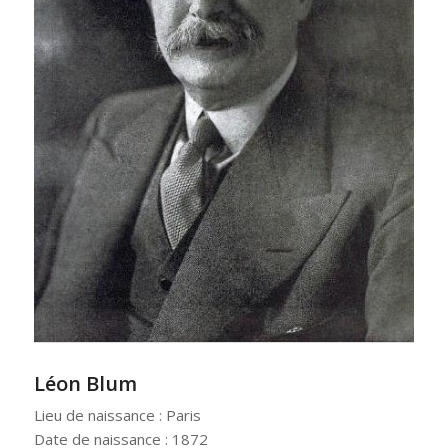
Léon Blum
Lieu de naissance : Paris
Date de naissance : 1872