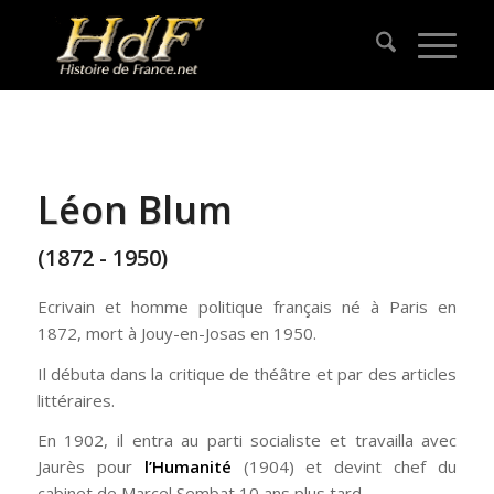
Léon Blum
(1872 - 1950)
Ecrivain et homme politique français né à Paris en
1872, mort à Jouy-en-Josas en 1950.
Il débuta dans la critique de théâtre et par des articles
littéraires.
En 1902, il entra au parti socialiste et travailla avec
Jaurès pour
l’Humanité
(1904) et devint chef du
cabinet de Marcel Sembat 10 ans plus tard.