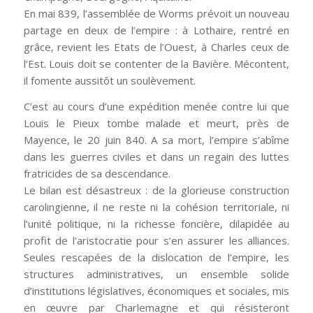
En mai 839, l’assemblée de Worms prévoit un nouveau
partage en deux de l’empire : à Lothaire, rentré en
grâce, revient les Etats de l’Ouest, à Charles ceux de
l’Est. Louis doit se contenter de la Bavière. Mécontent,
il fomente aussitôt un soulèvement.
C’est au cours d’une expédition menée contre lui que
Louis le Pieux tombe malade et meurt, près de
Mayence, le 20 juin 840. A sa mort, l’empire s’abîme
dans les guerres civiles et dans un regain des luttes
fratricides de sa descendance.
Le bilan est désastreux : de la glorieuse construction
carolingienne, il ne reste ni la cohésion territoriale, ni
l’unité politique, ni la richesse foncière, dilapidée au
profit de l’aristocratie pour s’en assurer les alliances.
Seules rescapées de la dislocation de l’empire, les
structures administratives, un ensemble solide
d’institutions législatives, économiques et sociales, mis
en œuvre par Charlemagne et qui résisteront