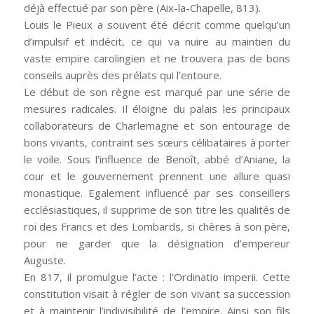
déjà effectué par son père (Aix-la-Chapelle, 813).
Louis le Pieux a souvent été décrit comme quelqu’un
d’impulsif et indécit, ce qui va nuire au maintien du
vaste empire carolingien et ne trouvera pas de bons
conseils auprès des prélats qui l’entoure.
Le début de son règne est marqué par une série de
mesures radicales. Il éloigne du palais les principaux
collaborateurs de Charlemagne et son entourage de
bons vivants, contraint ses sœurs célibataires à porter
le voile. Sous l’influence de Benoît, abbé d’Aniane, la
cour et le gouvernement prennent une allure quasi
monastique. Egalement influencé par ses conseillers
ecclésiastiques, il supprime de son titre les qualités de
roi des Francs et des Lombards, si chères à son père,
pour ne garder que la désignation d’empereur
Auguste.
En 817, il promulgue l’acte : l’Ordinatio imperii. Cette
constitution visait à régler de son vivant sa succession
et à maintenir l’indivisibilité de l’empire. Ainsi son fils