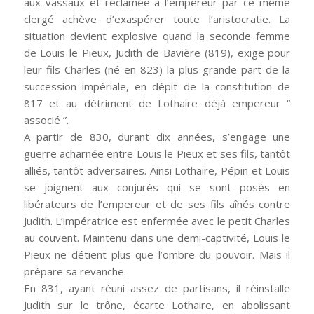
aux vassaux et réclamée à l’empereur par ce même
clergé achève d’exaspérer toute l’aristocratie. La
situation devient explosive quand la seconde femme
de Louis le Pieux, Judith de Bavière (819), exige pour
leur fils Charles (né en 823) la plus grande part de la
succession impériale, en dépit de la constitution de
817 et au détriment de Lothaire déjà empereur “
associé ”.
A partir de 830, durant dix années, s’engage une
guerre acharnée entre Louis le Pieux et ses fils, tantôt
alliés, tantôt adversaires. Ainsi Lothaire, Pépin et Louis
se joignent aux conjurés qui se sont posés en
libérateurs de l’empereur et de ses fils aînés contre
Judith. L’impératrice est enfermée avec le petit Charles
au couvent. Maintenu dans une demi-captivité, Louis le
Pieux ne détient plus que l’ombre du pouvoir. Mais il
prépare sa revanche.
En 831, ayant réuni assez de partisans, il réinstalle
Judith sur le trône, écarte Lothaire, en abolissant