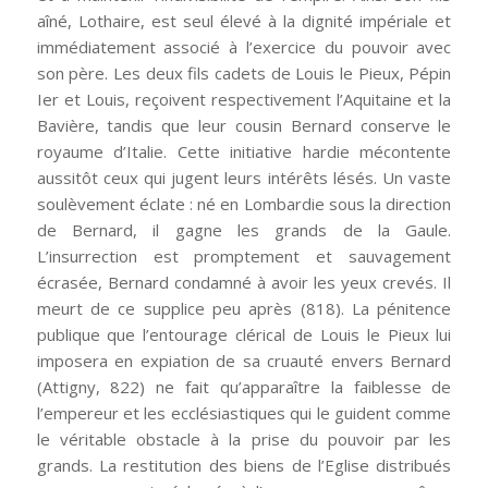
aîné, Lothaire, est seul élevé à la dignité impériale et
immédiatement associé à l’exercice du pouvoir avec
son père. Les deux fils cadets de Louis le Pieux, Pépin
Ier et Louis, reçoivent respectivement l’Aquitaine et la
Bavière, tandis que leur cousin Bernard conserve le
royaume d’Italie. Cette initiative hardie mécontente
aussitôt ceux qui jugent leurs intérêts lésés. Un vaste
soulèvement éclate : né en Lombardie sous la direction
de Bernard, il gagne les grands de la Gaule.
L’insurrection est promptement et sauvagement
écrasée, Bernard condamné à avoir les yeux crevés. Il
meurt de ce supplice peu après (818). La pénitence
publique que l’entourage clérical de Louis le Pieux lui
imposera en expiation de sa cruauté envers Bernard
(Attigny, 822) ne fait qu’apparaître la faiblesse de
l’empereur et les ecclésiastiques qui le guident comme
le véritable obstacle à la prise du pouvoir par les
grands. La restitution des biens de l’Eglise distribués