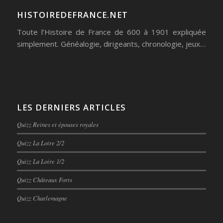
HISTOIREDEFRANCE.NET
Toute l’Histoire de France de 600 à 1901 expliquée
simplement. Généalogie, dirigeants, chronologie, jeux…
LES DERNIERS ARTICLES
Quizz Reines et épouses royales
Quizz La Loire 2/2
Quizz La Loire 1/2
Quizz Châteaux Forts
Quizz Charlemagne