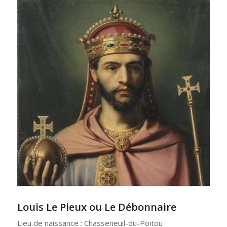
Louis Le Pieux ou Le Débonnaire
Lieu de naissance : Chasseneuil-du-Poitou