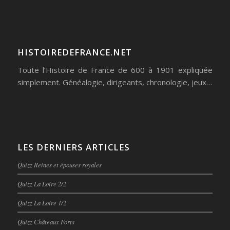
HISTOIREDEFRANCE.NET
Toute l’Histoire de France de 600 à 1901 expliquée
simplement. Généalogie, dirigeants, chronologie, jeux…
LES DERNIERS ARTICLES
Quizz Reines et épouses royales
Quizz La Loire 2/2
Quizz La Loire 1/2
Quizz Châteaux Forts