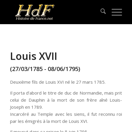
Louis XVII
(27/03/1785 - 08/06/1795)
Deuxième fils de Louis XVI né le 27 mars 1785.
Il porta d’abord le titre de duc de Normandie, mais prit
celui de Dauphin à la mort de son frère aîné Louis-
Joseph en 1789.
Incarcéré au Temple avec les siens, il fut reconnu roi
par les émigrés à la mort de Louis XVI.
Il mourut dans sa prison le 8 juin 1795.