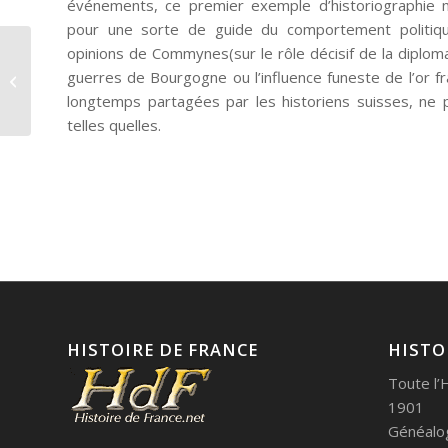
événements, ce premier exemple d’historiographie
pour une sorte de guide du comportement politiqu
opinions de Commynes(sur le rôle décisif de la diplom
guerres de Bourgogne ou l’influence funeste de l’or fr
Jacques Cuer dit Jacques Coeur
longtemps partagées par les historiens suisses, ne 
telles quelles.
HISTOIRE DE FRANCE
HISTO
Toute l’
1901 e
Généalog