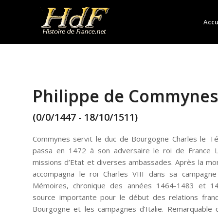
Accu
Philippe de Commynes
(0/0/1447 - 18/10/1511)
Commynes servit le duc de Bourgogne Charles le Té
passa en 1472 à son adversaire le roi de France Lo
missions d’Etat et diverses ambassades. Après la mor
accompagna le roi Charles VIII dans sa campagne 
Mémoires, chronique des années 1464-1483 et 14
source importante pour le début des relations fran
Bourgogne et les campagnes d’Italie. Remarquable