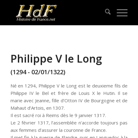
Philippe V le Long
(1294 - 02/01/1322)
Né en 1294, Philippe V le Long est le deuxieme fils de
Philippe IV le Bel et frère de Louis X le Hutin. Il se
marie avec Jeanne, fille d’Otton IV de Bourgogne et de
Mahaut d’Artois, en 1307.
Il est sacré roi à Reims dès le 9 janvier 1317.
Le 2 février 1317, l’assemblée n’accorde toujours pas
aux femmes d’assurer la couronne de France.
Il met fin à la guerre de Flandre, puis en Languedoc à la