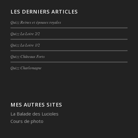
LES DERNIERS ARTICLES
Quizz Reines et épouses royales
Quizz La Loire 2/2
Quizz La Loire 1/2
Quizz Châteaux Forts
Quizz Charlemagne
MES AUTRES SITES
La Balade des Lucioles
Cours de photo