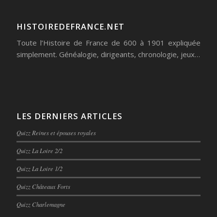
HISTOIREDEFRANCE.NET
Toute l’Histoire de France de 600 à 1901 expliquée
simplement. Généalogie, dirigeants, chronologie, jeux…
LES DERNIERS ARTICLES
Quizz Reines et épouses royales
Quizz La Loire 2/2
Quizz La Loire 1/2
Quizz Châteaux Forts
Quizz Charlemagne