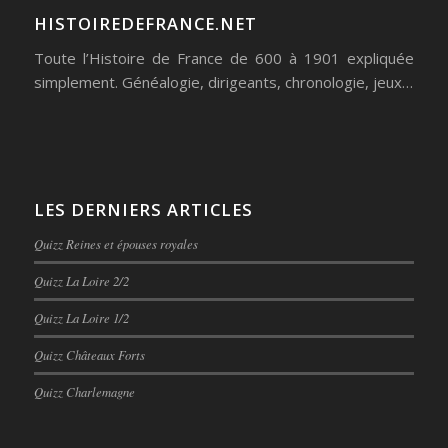
HISTOIREDEFRANCE.NET
Toute l’Histoire de France de 600 à 1901 expliquée
simplement. Généalogie, dirigeants, chronologie, jeux…
LES DERNIERS ARTICLES
Quizz Reines et épouses royales
Quizz La Loire 2/2
Quizz La Loire 1/2
Quizz Châteaux Forts
Quizz Charlemagne