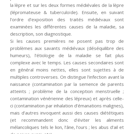
la lèpre et sur les deux formes médiévales de la lèpre
(lépromateuse & tuberculoïde). Ensuite, en suivant
l’ordre d’exposition des traités médiévaux sont
examinées les différentes causes de la maladie, sa
description, son diagnostique.
Si les causes premières ne posent pas trop de
problèmes aux savants médiévaux (déséquilibre des
humeurs), l’étiologie de la maladie se fait plus
complexe avec le temps. Les causes secondaires sont
en général moins nettes, elles sont sujettes à de
multiples controverses. On distingue l’infection avant la
naissance (contamination par la semence de parents
atteints ; problème de la conception menstruelle ;
contamination vénérienne des lépreux) et après celle-
ci (contamination par inhalation d’émanations malignes),
mais d’autres invoquent aussi des causes diététiques
(et recommandent donc d’éviter les aliments
mélancoliques tels le lion, l’âne, l’ours ; les abus d’ail et