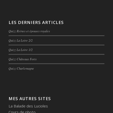
LES DERNIERS ARTICLES
Quizz Reines et épouses royales
Quizz La Loire 2/2
Quizz La Loire 1/2
Quizz Châteaux Forts
Quizz Charlemagne
MES AUTRES SITES
La Balade des Lucioles
Cours de photo