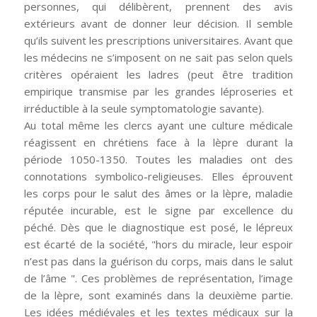
personnes, qui délibèrent, prennent des avis
extérieurs avant de donner leur décision. Il semble
qu’ils suivent les prescriptions universitaires. Avant que
les médecins ne s’imposent on ne sait pas selon quels
critères opéraient les ladres (peut être tradition
empirique transmise par les grandes léproseries et
irréductible à la seule symptomatologie savante).
Au total même les clercs ayant une culture médicale
réagissent en chrétiens face à la lèpre durant la
période 1050-1350. Toutes les maladies ont des
connotations symbolico-religieuses. Elles éprouvent
les corps pour le salut des âmes or la lèpre, maladie
réputée incurable, est le signe par excellence du
péché. Dès que le diagnostique est posé, le lépreux
est écarté de la société, "hors du miracle, leur espoir
n’est pas dans la guérison du corps, mais dans le salut
de l’âme ". Ces problèmes de représentation, l’image
de la lèpre, sont examinés dans la deuxième partie.
Les idées médiévales et les textes médicaux sur la