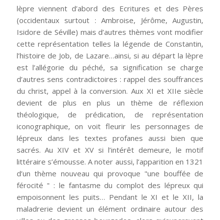
lèpre viennent d’abord des Ecritures et des Pères
(occidentaux surtout : Ambroise, Jérôme, Augustin,
Isidore de Séville) mais d’autres thèmes vont modifier
cette représentation telles la légende de Constantin,
l’histoire de Job, de Lazare…ainsi, si au départ la lèpre
est l’allégorie du péché, sa signification se charge
d’autres sens contradictoires : rappel des souffrances
du christ, appel à la conversion. Aux XI et XIIe siècle
devient de plus en plus un thème de réflexion
théologique, de prédication, de représentation
iconographique, on voit fleurir les personnages de
lépreux dans les textes profanes aussi bien que
sacrés. Au XIV et XV si l’intérêt demeure, le motif
littéraire s’émousse. A noter aussi, l’apparition en 1321
d’un thème nouveau qui provoque "une bouffée de
férocité " : le fantasme du complot des lépreux qui
empoisonnent les puits… Pendant le XI et le XII, la
maladrerie devient un élément ordinaire autour des