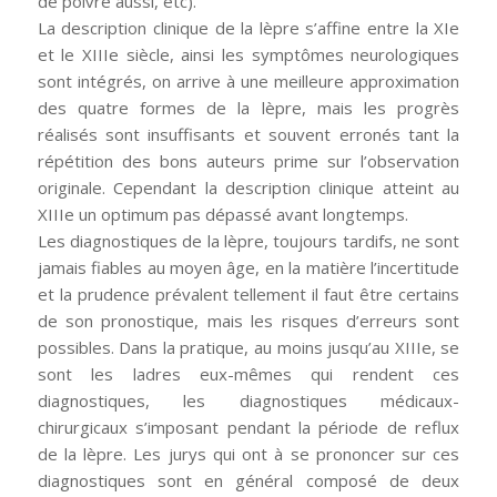
de poivre aussi, etc).
La description clinique de la lèpre s’affine entre la XIe
et le XIIIe siècle, ainsi les symptômes neurologiques
sont intégrés, on arrive à une meilleure approximation
des quatre formes de la lèpre, mais les progrès
réalisés sont insuffisants et souvent erronés tant la
répétition des bons auteurs prime sur l’observation
originale. Cependant la description clinique atteint au
XIIIe un optimum pas dépassé avant longtemps.
Les diagnostiques de la lèpre, toujours tardifs, ne sont
jamais fiables au moyen âge, en la matière l’incertitude
et la prudence prévalent tellement il faut être certains
de son pronostique, mais les risques d’erreurs sont
possibles. Dans la pratique, au moins jusqu’au XIIIe, se
sont les ladres eux-mêmes qui rendent ces
diagnostiques, les diagnostiques médicaux-
chirurgicaux s’imposant pendant la période de reflux
de la lèpre. Les jurys qui ont à se prononcer sur ces
diagnostiques sont en général composé de deux