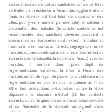
seules mesures de polices sanitaires contre ce fléau
se limitent à : résidence à l’écart des agglomérations
(mais les lépreux ont tout loisir de s’approcher des
villes, pour y venir mendier par exemple) ; empêcher la
procréation des malades (la stricte continence est
recommandée, des sanctions sévères punissent la
luxure, mais les léproseries sont mixtes) ; limitation au
maximum des contacts directs(ségrégation entre
malades et personnels sains dans les maladreries) ou
indirects (par la vaisselle, la nourriture, l’eau…) avec les
malades. Il semble donc qu’en dépit de
réglementations variables, la mise à l’écart des
malades se fait de façon de plus en plus vétilleuse et la
réglementation de plus en plus minutieuse au fil du
XIIIe. Les précautions préconisées contre la lèpre
dépassent le discours médical (cf. les contacts
indirects, ou sur la question de la transmission sexuelle
et de l’hérédité de la lèpre)et témoignent d’une