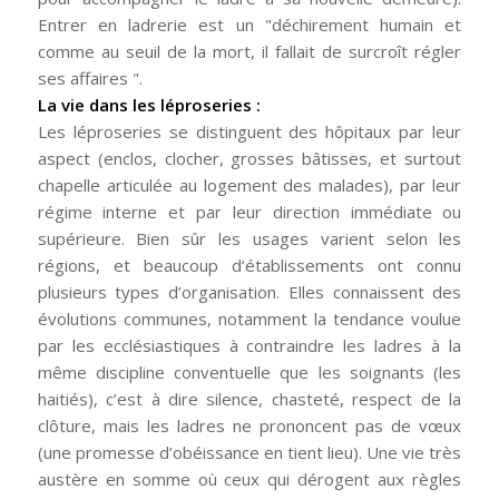
Entrer en ladrerie est un "déchirement humain et
comme au seuil de la mort, il fallait de surcroît régler
ses affaires ".
La vie dans les léproseries :
Les léproseries se distinguent des hôpitaux par leur
aspect (enclos, clocher, grosses bâtisses, et surtout
chapelle articulée au logement des malades), par leur
régime interne et par leur direction immédiate ou
supérieure. Bien sûr les usages varient selon les
régions, et beaucoup d’établissements ont connu
plusieurs types d’organisation. Elles connaissent des
évolutions communes, notamment la tendance voulue
par les ecclésiastiques à contraindre les ladres à la
même discipline conventuelle que les soignants (les
haitiés), c’est à dire silence, chasteté, respect de la
clôture, mais les ladres ne prononcent pas de vœux
(une promesse d’obéissance en tient lieu). Une vie très
austère en somme où ceux qui dérogent aux règles