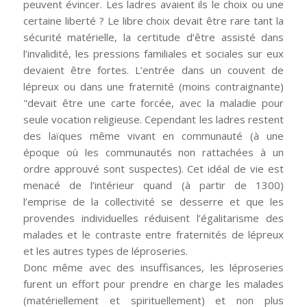
peuvent évincer. Les ladres avaient ils le choix ou une
certaine liberté ? Le libre choix devait être rare tant la
sécurité matérielle, la certitude d’être assisté dans
l’invalidité, les pressions familiales et sociales sur eux
devaient être fortes. L’entrée dans un couvent de
lépreux ou dans une fraternité (moins contraignante)
"devait être une carte forcée, avec la maladie pour
seule vocation religieuse. Cependant les ladres restent
des laïques même vivant en communauté (à une
époque où les communautés non rattachées à un
ordre approuvé sont suspectes). Cet idéal de vie est
menacé de l’intérieur quand (à partir de 1300)
l’emprise de la collectivité se desserre et que les
provendes individuelles réduisent l’égalitarisme des
malades et le contraste entre fraternités de lépreux
et les autres types de léproseries.
Donc même avec des insuffisances, les léproseries
furent un effort pour prendre en charge les malades
(matériellement et spirituellement) et non plus