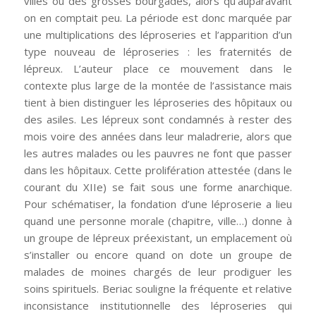
villes ou des grosses bourgades, alors qu’auparavant
on en comptait peu. La période est donc marquée par
une multiplications des léproseries et l’apparition d’un
type nouveau de léproseries : les fraternités de
lépreux. L’auteur place ce mouvement dans le
contexte plus large de la montée de l’assistance mais
tient à bien distinguer les léproseries des hôpitaux ou
des asiles. Les lépreux sont condamnés à rester des
mois voire des années dans leur maladrerie, alors que
les autres malades ou les pauvres ne font que passer
dans les hôpitaux. Cette prolifération attestée (dans le
courant du XIIe) se fait sous une forme anarchique.
Pour schématiser, la fondation d’une léproserie a lieu
quand une personne morale (chapitre, ville…) donne à
un groupe de lépreux préexistant, un emplacement où
s’installer ou encore quand on dote un groupe de
malades de moines chargés de leur prodiguer les
soins spirituels. Beriac souligne la fréquente et relative
inconsistance institutionnelle des léproseries qui