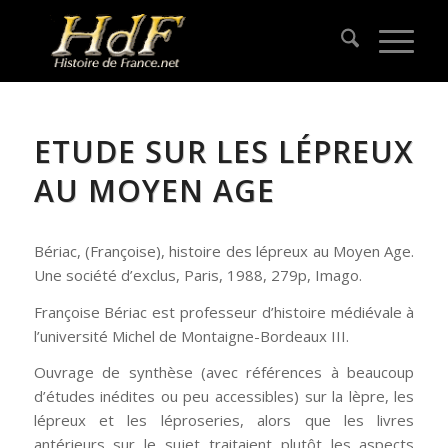
ETUDE SUR LES LÉPREUX
AU MOYEN AGE
Bériac, (Françoise), histoire des lépreux au Moyen Age.
Une société d’exclus, Paris, 1988, 279p, Imago.
Françoise Bériac est professeur d’histoire médiévale à
l’université Michel de Montaigne-Bordeaux III.
Ouvrage de synthèse (avec références à beaucoup
d’études inédites ou peu accessibles) sur la lèpre, les
lépreux et les léproseries, alors que les livres
antérieurs sur le sujet traitaient plutôt les aspects