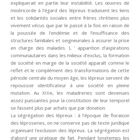
expliquerait en partie leur instabilité. Les œuvres de
miséricorde à l’égard des lépreux traduisent les liens
et les solidarités sociales entre frères chrétiens plus
vivement vécus que par le passé à la fois en raison de
la poussée de l’endémie et de l’insuffisance des
structures familiales et seigneuriales à assurer la prise
en charge des malades. L ‘ apparition d’aspirations
communautaires dans les milieux d’exclus, la formation
de société en marge de la société apparaît comme le
reflet et le complément des transformations de cette
période centrale du moyen âge, les lépreux servent de
repoussoir identificateur à une société en pleine
mutation. Au XIIIe, les maladreries sont devenues
assez puissantes pour la constitution de leur temporel
se fassent plus par achats que par donation.
La ségrégation des lépreux : à l’époque de floraison
des léproseries, on ne conserve pas de texte juridique
organisant l’exclusion des lépreux. La ségrégation est
d’abord une pratique de fait. Pendant longtemps les