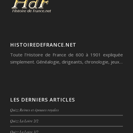
HISTOIREDEFRANCE.NET
Toute l’Histoire de France de 600 à 1901 expliquée
simplement. Généalogie, dirigeants, chronologie, jeux…
LES DERNIERS ARTICLES
Quizz Reines et épouses royales
Quizz La Loire 2/2
Quizz La Loire 1/2