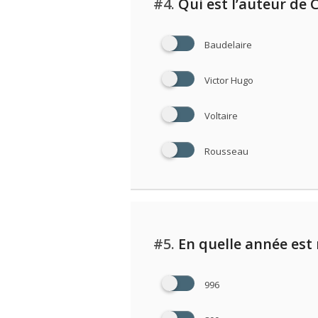
#4.
Qui est l’auteur de 
Baudelaire
Victor Hugo
Voltaire
Rousseau
#5.
En quelle année est
996