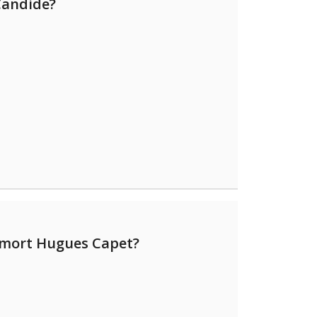
Candide?
 mort Hugues Capet?