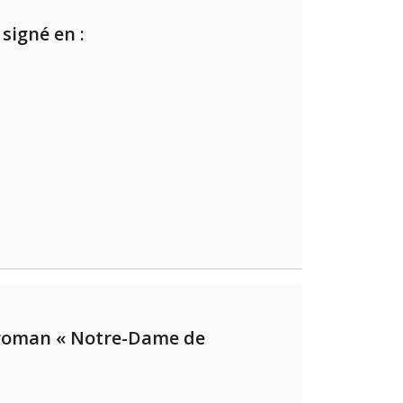
signé en :
 roman « Notre-Dame de