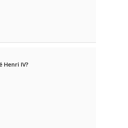
é Henri IV?