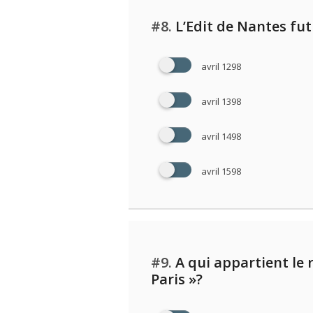
#8.
L’Edit de Nantes fut 
avril 1298
avril 1398
avril 1498
avril 1598
#9.
A qui appartient le
Paris »?