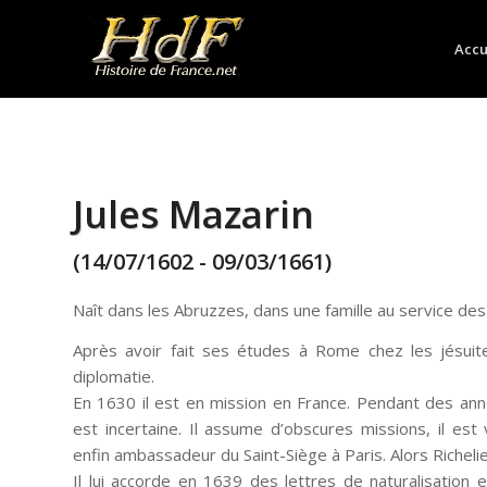
Accu
Jules Mazarin
(14/07/1602 - 09/03/1661)
Naît dans les Abruzzes, dans une famille au service des 
Après avoir fait ses études à Rome chez les jésuite
diplomatie.
En 1630 il est en mission en France. Pendant des ann
est incertaine. Il assume d’obscures missions, il est 
enfin ambassadeur du Saint-Siège à Paris. Alors Richelie
Il lui accorde en 1639 des lettres de naturalisation et