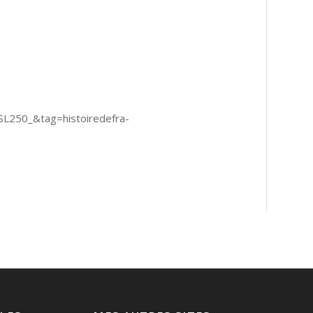
250_&tag=histoiredefra-