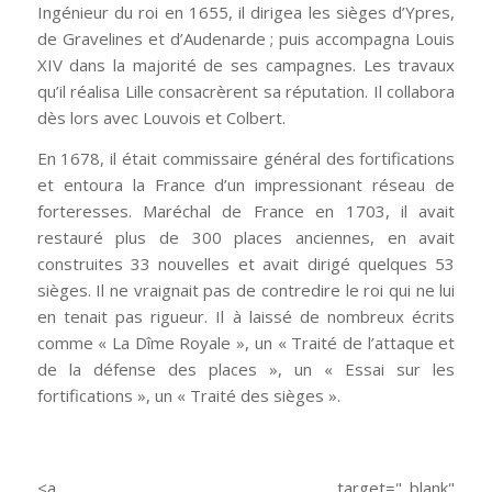
Ingénieur du roi en 1655, il dirigea les sièges d’Ypres,
de Gravelines et d’Audenarde ; puis accompagna Louis
XIV dans la majorité de ses campagnes. Les travaux
qu’il réalisa Lille consacrèrent sa réputation. Il collabora
dès lors avec Louvois et Colbert.
En 1678, il était commissaire général des fortifications
et entoura la France d’un impressionant réseau de
forteresses. Maréchal de France en 1703, il avait
restauré plus de 300 places anciennes, en avait
construites 33 nouvelles et avait dirigé quelques 53
sièges. Il ne vraignait pas de contredire le roi qui ne lui
en tenait pas rigueur. Il à laissé de nombreux écrits
comme « La Dîme Royale », un « Traité de l’attaque et
de la défense des places », un « Essai sur les
fortifications », un « Traité des sièges ».
<a target="_blank"