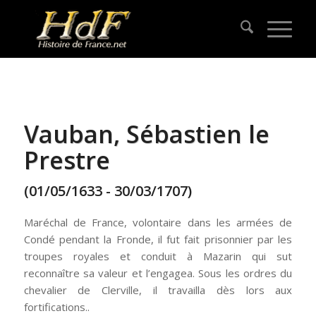
Vauban, Sébastien le
Prestre
(01/05/1633 - 30/03/1707)
Maréchal de France, volontaire dans les armées de
Condé pendant la Fronde, il fut fait prisonnier par les
troupes royales et conduit à Mazarin qui sut
reconnaître sa valeur et l’engagea. Sous les ordres du
chevalier de Clerville, il travailla dès lors aux
fortifications..